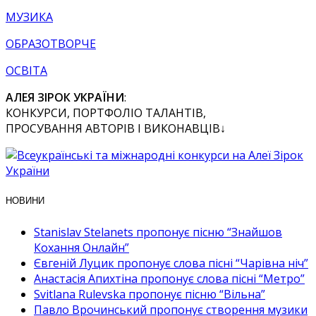
МУЗИКА
ОБРАЗОТВОРЧЕ
ОСВІТА
АЛЕЯ ЗІРОК УКРАЇНИ
:
КОНКУРСИ, ПОРТФОЛІО ТАЛАНТІВ,
ПРОСУВАННЯ АВТОРІВ І ВИКОНАВЦІВ↓
НОВИНИ
Stanislav Stelanets пропонує пісню “Знайшов
Кохання Онлайн”
Євгеній Луцик пропонує слова пісні “Чарівна ніч”
Анастасія Апихтіна пропонує слова пісні “Метро”
Svitlana Rulevska пропонує пісню “Вільна”
Павло Врочинський пропонує створення музики