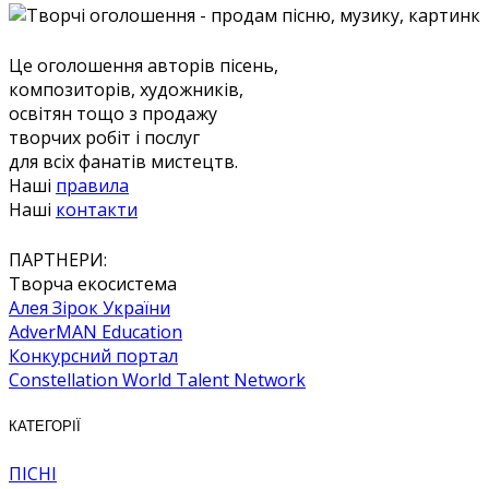
Це оголошення авторів пісень,
композиторів, художників,
освітян тощо з продажу
творчих робіт і послуг
для всіх фанатів мистецтв.
Наші
правила
Наші
контакти
ПАРТНЕРИ:
Творча екосистема
Алея Зірок України
AdverMAN Education
Конкурсний портал
Constellation World Talent Network
КАТЕГОРІЇ
ПІСНІ