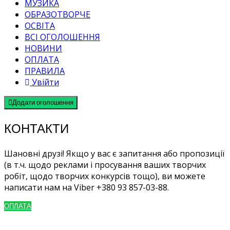
МУЗИКА
ОБРАЗОТВОРЧЕ
ОСВІТА
ВСІ ОГОЛОШЕННЯ
НОВИНИ
ОПЛАТА
ПРАВИЛА
Увійти
Додати оголошення
КОНТАКТИ
Шановні друзі! Якщо у вас є запитання або пропозиції
(в т.ч. щодо реклами і просування ваших творчих
робіт, щодо творчих конкурсів тощо), ви можете
написати нам на Viber +380 93 857-03-88.
ОПЛАТА