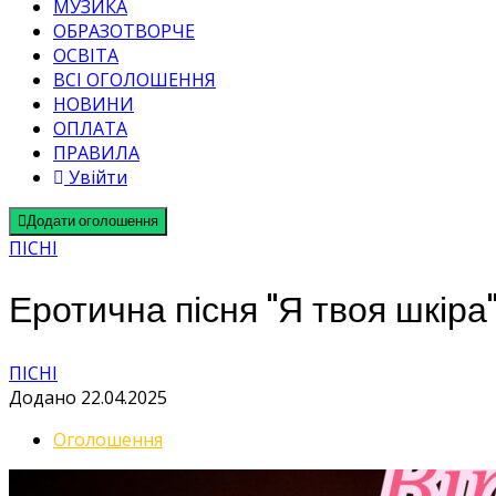
МУЗИКА
ОБРАЗОТВОРЧЕ
ОСВІТА
ВСІ ОГОЛОШЕННЯ
НОВИНИ
ОПЛАТА
ПРАВИЛА
Увійти
Додати оголошення
ПІСНІ
Еротична пісня "Я твоя шкіра
ПІСНІ
Додано 22.04.2025
Оголошення