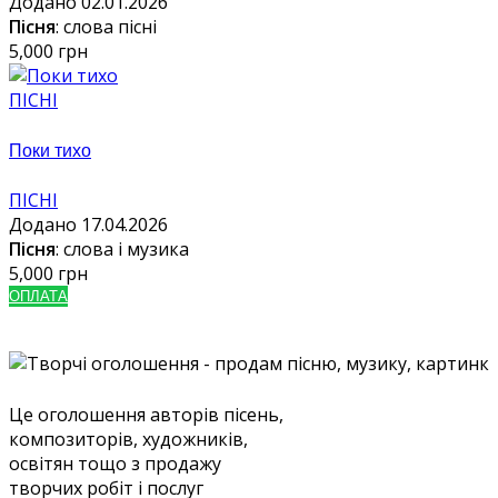
Додано 02.01.2026
Пісня
: слова пісні
5,000 грн
ПІСНІ
Поки тихо
ПІСНІ
Додано 17.04.2026
Пісня
: слова і музика
5,000 грн
ОПЛАТА
Це оголошення авторів пісень,
композиторів, художників,
освітян тощо з продажу
творчих робіт і послуг