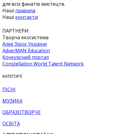
для всіх фанатів мистецтв.
Наші
правила
Наші
контакти
ПАРТНЕРИ:
Творча екосистема
Алея Зірок України
AdverMAN Education
Конкурсний портал
Constellation World Talent Network
КАТЕГОРІЇ
ПІСНІ
МУЗИКА
ОБРАЗОТВОРЧЕ
ОСВІТА