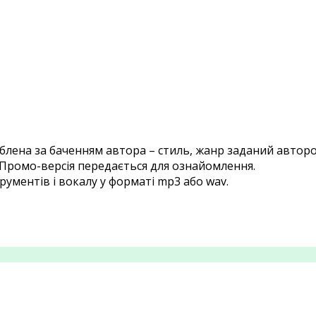
блена за баченням автора – стиль, жанр заданий автор
. Промо-версія передається для ознайомлення.
рументів і вокалу у форматі mp3 або wav.