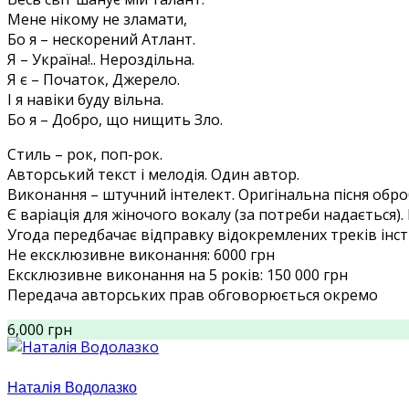
Мене нікому не зламати,
Бо я – нескорений Атлант.
Я – Україна!.. Нероздільна.
Я є – Початок, Джерело.
І я навіки буду вільна.
Бо я – Добро, що нищить Зло.
Стиль – рок, поп-рок.
Авторський текст і мелодія. Один автор.
Виконання – штучний інтелект. Оригінальна пісня обро
Є варіація для жіночого вокалу (за потреби надається)
Угода передбачає відправку відокремлених треків інст
Не ексклюзивне виконання: 6000 грн
Ексклюзивне виконання на 5 років: 150 000 грн
Передача авторських прав обговорюється окремо
6,000 грн
Наталія Водолазко