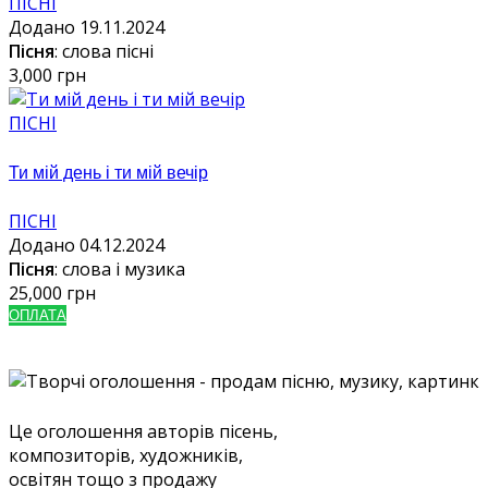
ПІСНІ
Додано 19.11.2024
Пісня
: слова пісні
3,000 грн
ПІСНІ
Ти мій день і ти мій вечір
ПІСНІ
Додано 04.12.2024
Пісня
: слова і музика
25,000 грн
ОПЛАТА
Це оголошення авторів пісень,
композиторів, художників,
освітян тощо з продажу