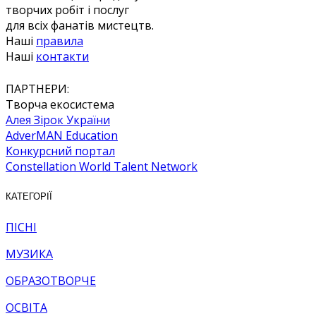
творчих робіт і послуг
для всіх фанатів мистецтв.
Наші
правила
Наші
контакти
ПАРТНЕРИ:
Творча екосистема
Алея Зірок України
AdverMAN Education
Конкурсний портал
Constellation World Talent Network
КАТЕГОРІЇ
ПІСНІ
МУЗИКА
ОБРАЗОТВОРЧЕ
ОСВІТА