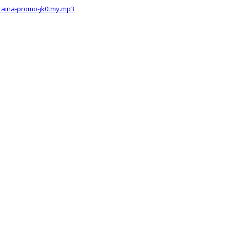
kraina-promo-jk0tmy.mp3