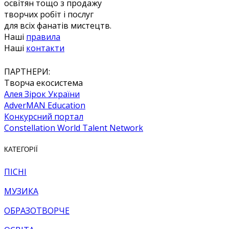
освітян тощо з продажу
творчих робіт і послуг
для всіх фанатів мистецтв.
Наші
правила
Наші
контакти
ПАРТНЕРИ:
Творча екосистема
Алея Зірок України
AdverMAN Education
Конкурсний портал
Constellation World Talent Network
КАТЕГОРІЇ
ПІСНІ
МУЗИКА
ОБРАЗОТВОРЧЕ