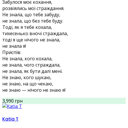
Забулося моє кохання,
розвіялись мої страждання.
Не знала, що тебе забуду,
не знала, що без тебе буду.
Тоді, як я тебе кохала,
тихесенько вночі страждала,
тоді я ще нічого не знала,
не знала я!
Приспів:
Не знала, кого кохала,
не знала, чого страждала,
не знала, як бути далі мені.
Не знаю, кого шукаю,
не знаю, на що чекаю,
не знаю — нічого не знаю я!
3,990 грн
Katia T